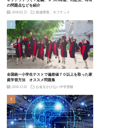
の問題点などを紹介
2018.02.25
発達障害、ギフテッド
全国統一小学生テストで偏差値７０以上を取った家
庭学習方法 オススメ問題集
2018.12.02
お金をかけない中学受験