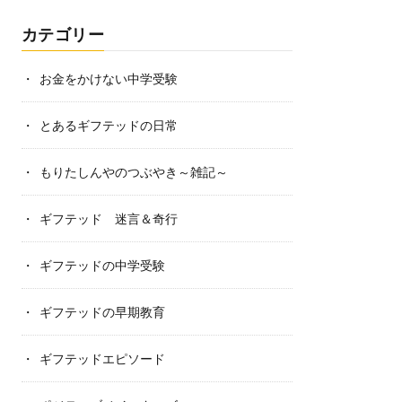
カテゴリー
お金をかけない中学受験
とあるギフテッドの日常
もりたしんやのつぶやき～雑記～
ギフテッド 迷言＆奇行
ギフテッドの中学受験
ギフテッドの早期教育
ギフテッドエピソード