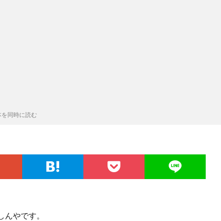
本を同時に読む
しんやです。