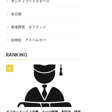
ポジティブベイスターズ
未分類
発達障害、ギフテッド
自閉症、アスペルガー
RANKING
ギフテッドって？定義、９つの特徴、判定法、特有