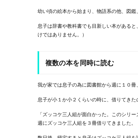
幼い頃の絵本から始まり、物語系の他、図鑑
息子は辞書や教科書でも目新しい本があると
けではありません。）
複数の本を同時に読む
我が家では息子の為に図書館から週に１０冊
息子が小１か小２くらいの時に、借りてきた
「ズッコケ三人組が面白かった。このシリー
週にズッコケ三人組を３冊借りてきました。
数日後、帰宅すると息子はズッコケ三人組を