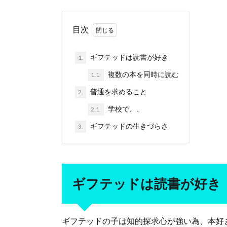
目次
ギフテッドは読書が好き
1.
複数の本を同時に読む
1.1.
普通を求めること
2.
学校で、、
2.1.
ギフテッドの生きづらさ
3.
ギフテッドは読書が好き
ギフテッドの子は知的探求心が強い為、本好