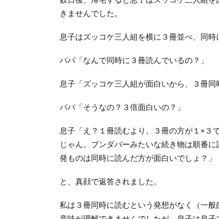
きませんでした。
息子はズッコケ三人組を横に３冊並べ、同時
パパ「なんで同時に３冊読んでいるの？」
息子「ズッコケ三人組が面白いから、３冊同
パパ「そうなの？３倍面白いの？」
息子「え？１冊読むより、３冊の方が１×３
じゃん。ブンダバーみたいな続き物は順番に
発ものは同時に読んだ方が面白いでしょ？」
と、真顔で返答されました。
私は３冊同時に読むという発想がなく（一般
意味が理解できませんでしたが、息子は息子