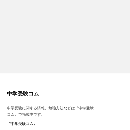
中学受験コム
中学受験に関する情報、勉強方法などは〝中学受験
コム〟で掲載中です。
〝中学受験コム〟