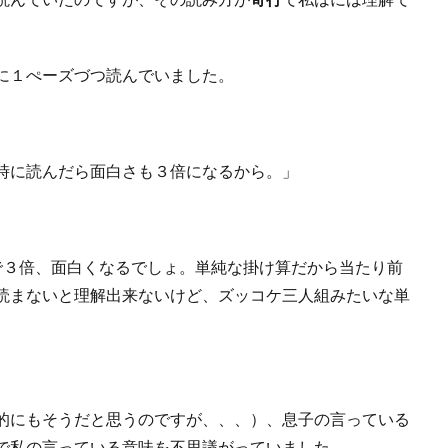
に１ぺーズづつ読んでいました。
時に読んだら面白さも３倍になるから。」
で３倍、面白くなるでしょ。単純な掛け算だから当たり前
読まないと理解出来ないけど、ズッコケ三人組みたいな単
的にもそうだと思うのですが、、、）、息子の言っている
で私の言っている意味を不思議がっていました。