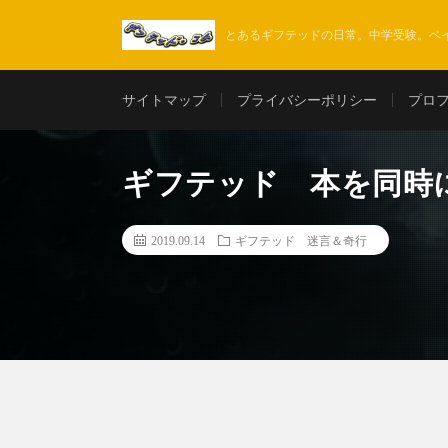
とあるギフテッドの日常。中学受験。ベ
サイトマップ
プライバシーポリシー
プロフ
ギフテッド 本を同時
2019.09.14
ギフテッド 迷言＆奇行