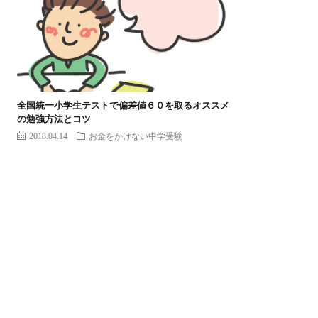
全国統一小学生テストで偏差値６０を取るオススメ
の勉強方法とコツ
2018.04.14
お金をかけない中学受験