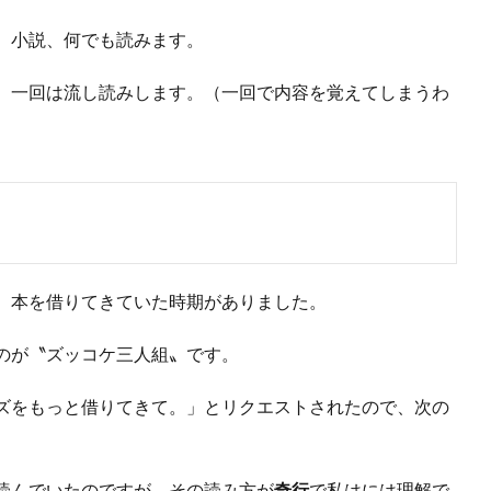
、小説、何でも読みます。
、一回は流し読みします。（一回で内容を覚えてしまうわ
、本を借りてきていた時期がありました。
のが〝ズッコケ三人組〟です。
ズをもっと借りてきて。」とリクエストされたので、次の
読んでいたのですが、その読み方が
奇行
で私はには理解で