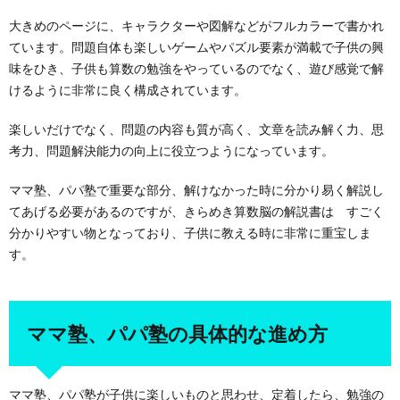
大きめのページに、キャラクターや図解などがフルカラーで書かれ
ています。問題自体も楽しいゲームやパズル要素が満載で子供の興
味をひき、子供も算数の勉強をやっているのでなく、遊び感覚で解
けるように非常に良く構成されています。
楽しいだけでなく、問題の内容も質が高く、文章を読み解く力、思
考力、問題解決能力の向上に役立つようになっています。
ママ塾、パパ塾で重要な部分、解けなかった時に分かり易く解説し
てあげる必要があるのですが、きらめき算数脳の解説書は すごく
分かりやすい物となっており、子供に教える時に非常に重宝しま
す。
ママ塾、パパ塾の具体的な進め方
ママ塾、パパ塾が子供に楽しいものと思わせ、定着したら、勉強の