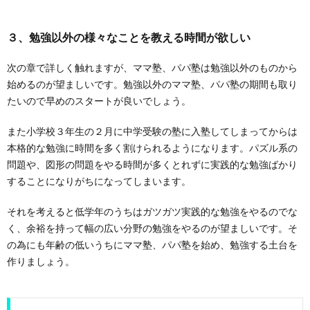
３、勉強以外の様々なことを教える時間が欲しい
次の章で詳しく触れますが、ママ塾、パパ塾は勉強以外のものから
始めるのが望ましいです。勉強以外のママ塾、パパ塾の期間も取り
たいので早めのスタートが良いでしょう。
また小学校３年生の２月に中学受験の塾に入塾してしまってからは
本格的な勉強に時間を多く割けられるようになります。パズル系の
問題や、図形の問題をやる時間が多くとれずに実践的な勉強ばかり
することになりがちになってしまいます。
それを考えると低学年のうちはガツガツ実践的な勉強をやるのでな
く、余裕を持って幅の広い分野の勉強をやるのが望ましいです。そ
の為にも年齢の低いうちにママ塾、パパ塾を始め、勉強する土台を
作りましょう。