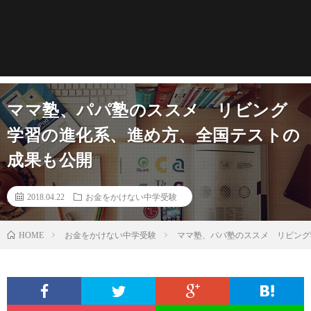
ママ塾、パパ塾のススメ リビング
学習の進化系、進め方、全国テストの
成果も公開
2018.04.22
お金をかけない中学受験
お金をかけない中学受験
ママ塾、パパ塾のススメ リビング
HOME