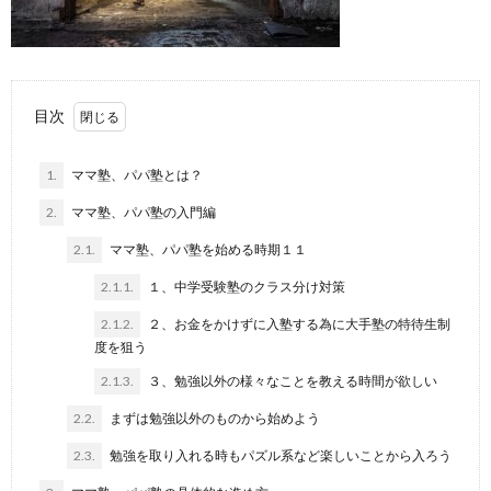
目次
1.
ママ塾、パパ塾とは？
2.
ママ塾、パパ塾の入門編
2.1.
ママ塾、パパ塾を始める時期１１
2.1.1.
１、中学受験塾のクラス分け対策
2.1.2.
２、お金をかけずに入塾する為に大手塾の特待生制
度を狙う
2.1.3.
３、勉強以外の様々なことを教える時間が欲しい
2.2.
まずは勉強以外のものから始めよう
2.3.
勉強を取り入れる時もパズル系など楽しいことから入ろう