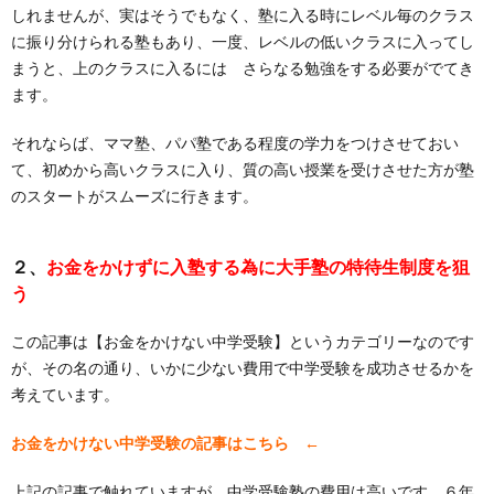
しれませんが、実はそうでもなく、塾に入る時にレベル毎のクラス
に振り分けられる塾もあり、一度、レベルの低いクラスに入ってし
まうと、上のクラスに入るには さらなる勉強をする必要がでてき
ます。
それならば、ママ塾、パパ塾である程度の学力をつけさせておい
て、初めから高いクラスに入り、質の高い授業を受けさせた方が塾
のスタートがスムーズに行きます。
２、
お金をかけずに入塾する為に大手塾の特待生制度を狙
う
この記事は【お金をかけない中学受験】というカテゴリーなのです
が、その名の通り、いかに少ない費用で中学受験を成功させるかを
考えています。
お金をかけない中学受験の記事はこちら ←
上記の記事で触れていますが、中学受験塾の費用は高いです。６年