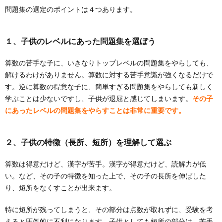
問題集の選定のポイントは４つあります。
１、子供のレベルにあった問題集を選ぼう
算数の苦手な子に、いきなりトップレベルの問題集をやらしても、
解けるわけがありません。算数に対する苦手意識が強くなるだけで
す。逆に算数の得意な子に、簡単すぎる問題集をやらしても新しく
学ぶことは少ないですし、子供が退屈と感じてしまいます。
その子
にあったレベルの問題集をやらすことは非常に重要です。
２、子供の特徴（長所、短所）を理解して選ぶ
算数は得意だけど、漢字が苦手。漢字が得意だけど、読解力が低
い。など、その子の特徴を知った上で、その子の長所を伸ばした
り、短所をなくすことが出来ます。
特に短所が残ってしまうと、その部分は点数が取れずに、受験を考
えると圧倒的に不利になります。子供としても短所の部分は、苦手