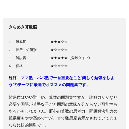
きらめき算数脳
難易度 ★★★☆☆
長所、短所別 ★☆☆☆☆
解説書 ★★★★★（分離タイプ）
価格 ★☆☆☆☆
総評
ママ塾、パパ塾で一番重要なこと‘楽しく勉強をしよ
う’のテーマに最適でオススメの問題集です。
難易度はやや難しめ。算数の問題集ですが、読解力がかなり
必要で国語が苦手な子だと問題の意味が分からない可能性も
あるかもしれません。肝心の算数の思考力、問題解決能力の
難易度もやや高めですが、☆で難易度表示がされていて☆１
なら比較的簡単です。