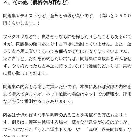
４、その他（価格や内容など）
問題集やテキストなど、意外と値段が高いです。（高いと２５００
円くらいします。）
ブックオフなどで、良さそうなものを探したりしたこともあるので
すが、問題集の類はあまり中古市場に出回っていません。また、運
良く古本屋に置いてあっても価格がそれほど安くなっていません。
逆に言うと、お金を節約したい場合は、問題集に直接書き込みをせ
ず、やり終わったら古本屋に持っていけば（漫画などよりは）高め
に買い取ってくれます。
問題集の内容も考慮して買いたいです。本屋にあれば実際の内容を
見て購入できますが、ネット通販の場合はネットでの情報や、評価
などを見て推測するしかありません。
内容は子供が好きな事や興味のあることを考慮する方法もありま
す。例えば、漢字を勉強する場合、様々な問題集があるのですが、
ブームになった「うんこ漢字ドリル」や、「漢検 過去問題集」な
どがあります。