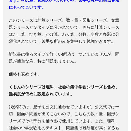
ます。その為、勉強のとっかかりや、苦手な教科の弱点克服
にもってこいです。
このシリーズは計算シリーズ、数・量・図形シリーズ、文章
題シリーズと３タイプに分かれていて、さらに計算シリーズ
はたし算、ひき算、かけ算、わり算、分数、少数と多彩に分
類化されていて、苦手な所のみを集中して勉強できます。
解説書は後ろタイプで詳しい解説は ついていませんが、問
題が簡単な為、特に問題ありません。
価格も安めです。
くもんのシリーズは理科、社会の集中学習シリーズも含め、
難易度が低めに設定されています。
我が家では、息子を公文に通わせていますが、公文式では一
切、図面の問題が出てこないので、こちらの数・量・図形シ
リーズでその部分を補う形で使用しています。また、理科、
社会の中学受験用のテキスト、問題集は難易度が高すぎるも