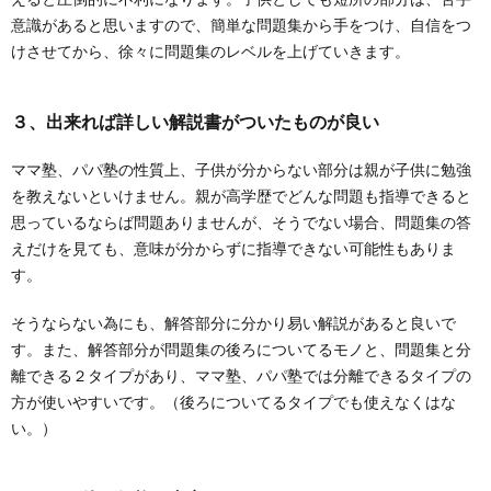
意識があると思いますので、簡単な問題集から手をつけ、自信をつ
けさせてから、徐々に問題集のレベルを上げていきます。
３、出来れば詳しい解説書がついたものが良い
ママ塾、パパ塾の性質上、子供が分からない部分は親が子供に勉強
を教えないといけません。親が高学歴でどんな問題も指導できると
思っているならば問題ありませんが、そうでない場合、問題集の答
えだけを見ても、意味が分からずに指導できない可能性もありま
す。
そうならない為にも、解答部分に分かり易い解説があると良いで
す。また、解答部分が問題集の後ろについてるモノと、問題集と分
離できる２タイプがあり、ママ塾、パパ塾では分離できるタイプの
方が使いやすいです。（後ろについてるタイプでも使えなくはな
い。）