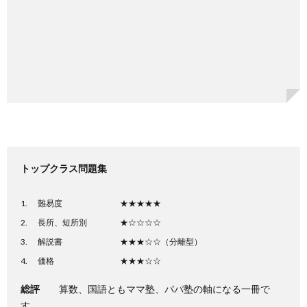
トップクラス問題集
難易度 ★★★★★
長所、短所別 ★☆☆☆☆
解説書 ★★★☆☆（分離型）
価格 ★★★☆☆
総評
算数、国語ともママ塾、パパ塾の軸になる一冊で
す。