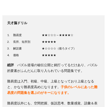
天才脳ドリル
難易度 ★★☆☆☆～★★★★☆
長所、短所別 ★★★★★
解説書 ★☆☆☆☆（後ろタイプ）
価格 ★★★★★
総評
パズル道場の秘伝公開と銘打ってるだけあり、パズル
的要素がふんだんに取り入られている問題集です。
難易度は入門、初級、中級、上級となっており上級となる
と、かなり難易度高めになります。
子供のレベルにあった難
易度の問題集を選ぶのがキーになります。
難易度以外にも、空間把握、仮説思考、数量感覚、語彙＆表