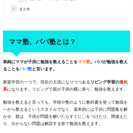
5.
まとめ
ママ塾、パパ塾とは？
単純にママが子供に勉強を教えることを
ママ塾
。パパが勉強を教え
ることを
パパ塾
と言います。
家庭学習の一つで、現在の主流になりつつある
リビング学習の
進化
系
になります。リビングで親が子供の横に座り、勉強を教えます。
勉強を教えると言っても、学校や塾のように教科書を使って勉強を
一から教えるというスタイルでなく、基本的には子供に問題集を解
かせ、親は 子供が問題を解いたらすぐに〇をつけたり、間違えた
り、分からない問題は解説する形で勉強を教えます。