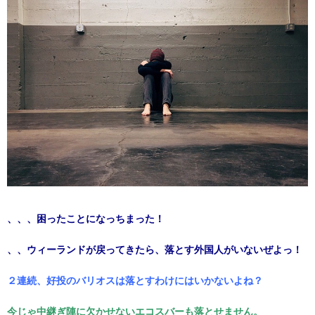
、、、困ったことになっちまった！
、、ウィーランドが戻ってきたら、落とす外国人がいないぜよっ！
２連続、好投のバリオスは落とすわけにはいかないよね？
今じゃ中継ぎ陣に欠かせないエコスバーも落とせません。