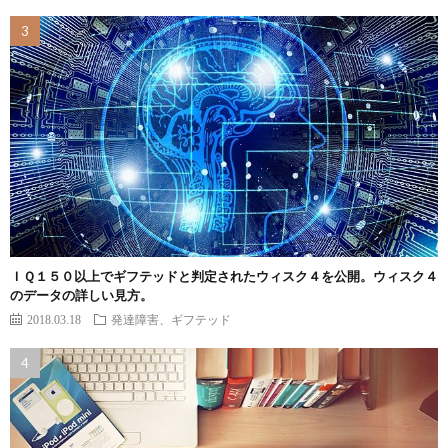
ＩＱ１５０以上でギフテッドと判定されたウィスク４を公開。ウィスク４
のデータの詳しい見方。
2018.03.18
発達障害、ギフテッド