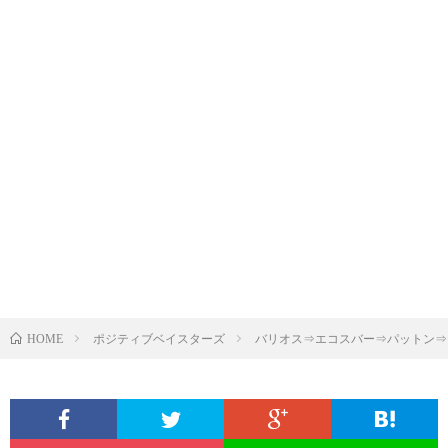
ポジティブベイスターズ
バリオス⇒エコスバー⇒パットン⇒
HOME