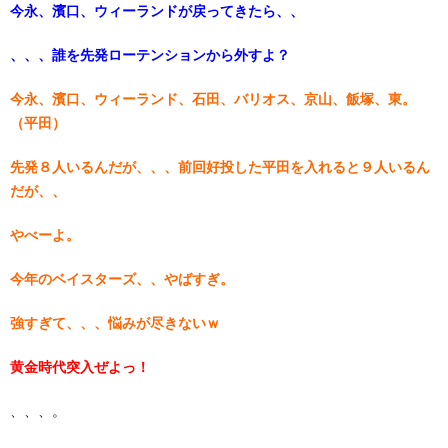
今永、濱口、ウィーランドが戻ってきたら、、
、、、誰を先発ローテンションから外すよ？
今永、濱口、ウィーランド、石田、バリオス、京山、飯塚、東。
（平田）
先発８人いるんだが、、、前回好投した平田を入れると９人いるん
だが、、
やべーよ。
今年のベイスターズ、、やばすぎ。
強すぎて、、、悩みが尽きないｗ
黄金時代突入ぜよっ！
、、、。