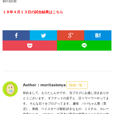
前の試合
１８年４月１３日の試合結果はこちら
Author：moritasinnya
投稿一覧
初めまして。もりたしんやです。 当ブログにお越し頂きありが
とうございます。 ギフテッドの息子と、日々ワーワーやってま
す。 そんな日々をブログってます。 趣味 パパちゃん塾（育
児）、将棋、ベイスターズ観戦 好きなもの ミスチル、カレー