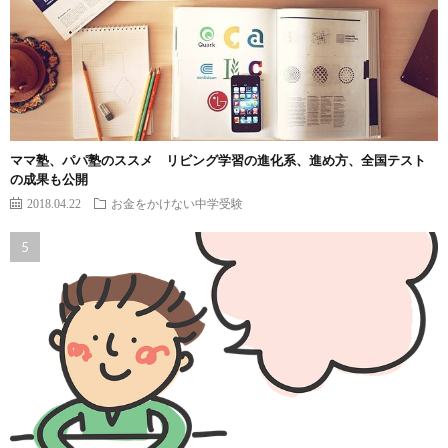
ママ塾、パパ塾のススメ リビング学習の進化系、進め方、全国テスト
の成果も公開
2018.04.22
お金をかけない中学受験