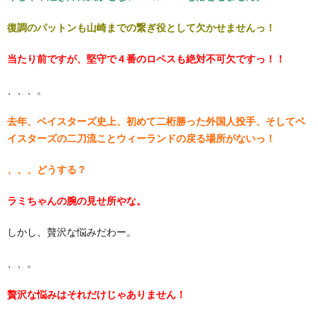
復調のパットンも山崎までの繋ぎ役として欠かせませんっ！
当たり前ですが、堅守で４番のロペスも絶対不可欠ですっ！！
、、、。
去年、ベイスターズ史上、初めて二桁勝った外国人投手、そしてベ
イスターズの二刀流ことウィーランドの戻る場所がないっ！
、、、どうする？
ラミちゃんの腕の見せ所やな。
しかし、贅沢な悩みだわー。
、、。
贅沢な悩みはそれだけじゃありません！