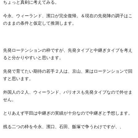
ちょっと真剣に考えてみる。
今永、ウィーランド、濱口が完全復帰。＆現在の先発陣の調子はこ
のままの条件と仮定して推測します。
先発ローテンションの枠ですが、先発タイプと中継ぎタイプを考え
ると分かりやすいと思います。
先発で育てたい期待の若手２人は、京山、東はローテンションで回
すと思います。
外国人の２人、ウィーランド、バリオスも先発タイプなので外せま
せん。
とりあえず平田は中継ぎの実績が十分なので中継ぎと予想します。
残る二つの枠を今永、濱口、石田、飯塚で争うわけですが、、