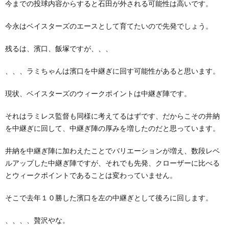
今までの投球内容からすると石田が外される可能性は高いです。
今永はベイスターズのエースとして育てたいので先発でしょう。
残るは、濱口、飯塚ですが、、、
、、、ラミちゃんは濱口を中継ぎに回す可能性があると思います。
現状、ベイスターズのウィークポイントは中継ぎ陣です。
それはラミレス監督も同様に考えてるはずです、だからこその井納
を中継ぎに回して、中継ぎ陣の厚みを増したのだと思っています。
井納を中継ぎ陣に加わえたことでバリエーションが増え、数段レベ
ルアップした中継ぎ陣ですが、それでも先発、クローザーに比べる
とウィークポイントであることは変わっていません。
そこで去年１０勝した濱口を左の中継ぎとして後ろに回します。
、、、、贅沢やな。