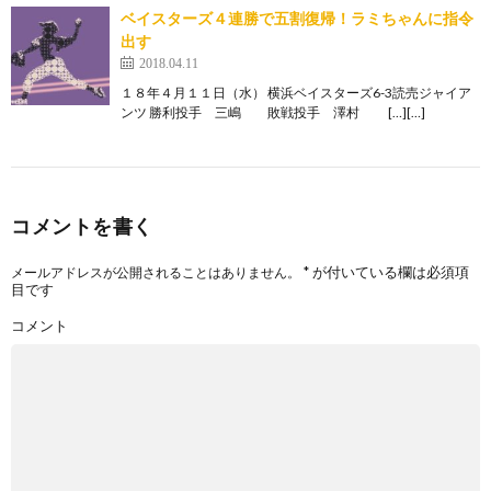
ベイスターズ４連勝で五割復帰！ラミちゃんに指令
出す
2018.04.11
１８年４月１１日（水） 横浜ベイスターズ6-3読売ジャイア
ンツ 勝利投手 三嶋 敗戦投手 澤村 […][…]
コメントを書く
*
が付いている欄は必須項
メールアドレスが公開されることはありません。
目です
コメント