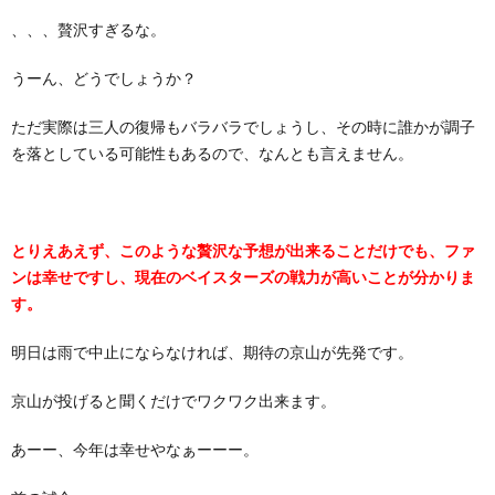
、、、贅沢すぎるな。
うーん、どうでしょうか？
ただ実際は三人の復帰もバラバラでしょうし、その時に誰かが調子
を落としている可能性もあるので、なんとも言えません。
とりえあえず、このような贅沢な予想が出来ることだけでも、ファ
ンは幸せですし、現在のベイスターズの戦力が高いことが分かりま
す。
明日は雨で中止にならなければ、期待の京山が先発です。
京山が投げると聞くだけでワクワク出来ます。
あーー、今年は幸せやなぁーーー。