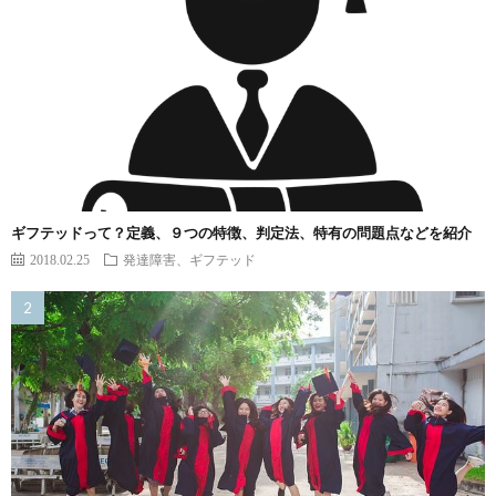
ギフテッドって？定義、９つの特徴、判定法、特有の問題点などを紹介
2018.02.25
発達障害、ギフテッド