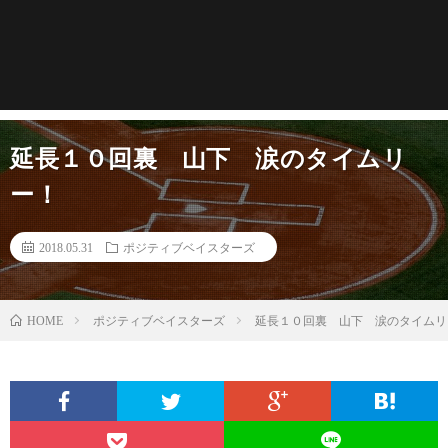
延長１０回裏 山下 涙のタイムリ
ー！
2018.05.31
ポジティブベイスターズ
ポジティブベイスターズ
延長１０回裏 山下 涙のタイムリ
HOME