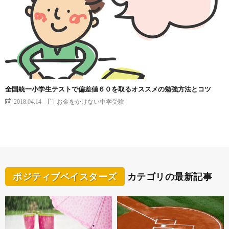
全国統一小学生テストで偏差値６０を取るオススメの勉強方法とコツ
2018.04.14
お金をかけない中学受験
ポジティブベイスターズ
カテゴリの最新記事