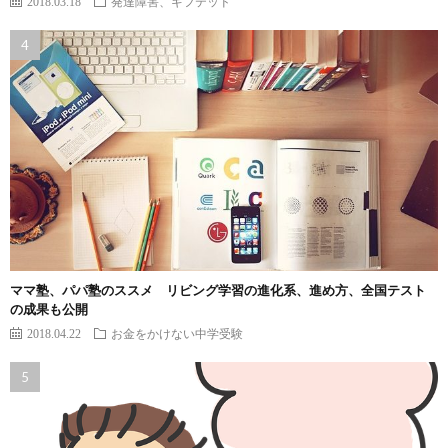
2018.03.18
発達障害、ギフテッド
ママ塾、パパ塾のススメ リビング学習の進化系、進め方、全国テスト
の成果も公開
2018.04.22
お金をかけない中学受験