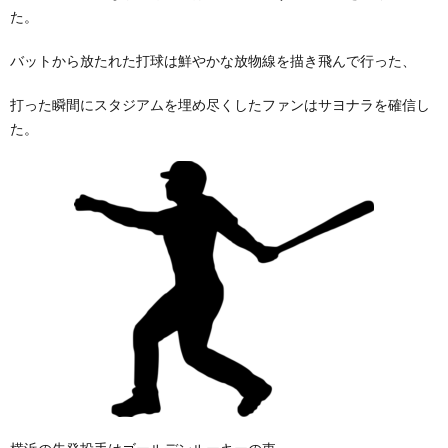
た。
バットから放たれた打球は鮮やかな放物線を描き飛んで行った、
打った瞬間にスタジアムを埋め尽くしたファンはサヨナラを確信し
た。