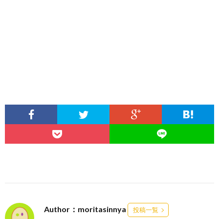
Author：moritasinnya
投稿一覧