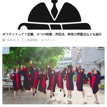
ギフテッドって？定義、９つの特徴、判定法、特有の問題点などを紹介
2018.02.25
発達障害、ギフテッド