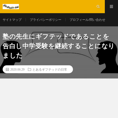
サイトマップ
プライバシーポリシー
プロフィール/問い合わせ
塾の先生にギフテッドであることを
告白し中学受験を継続することになり
ました
2020.06.29
とあるギフテッドの日常