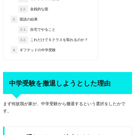
2.2.
金銭的な面
3.
面談の結果
3.1.
自宅でやること
3.2.
これだけでＳクラスを取れるのか？
4.
ギフテッドの中学受験
中学受験を撤退しようとした理由
まず何故我が家が、中学受験から撤退するという選択をしたかで
す。