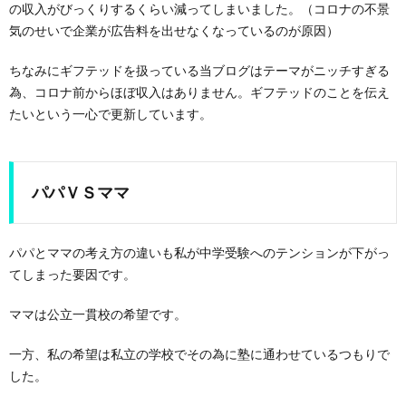
の収入がびっくりするくらい減ってしまいました。（コロナの不景
気のせいで企業が広告料を出せなくなっているのが原因）
ちなみにギフテッドを扱っている当ブログはテーマがニッチすぎる
為、コロナ前からほぼ収入はありません。ギフテッドのことを伝え
たいという一心で更新しています。
パパＶＳママ
パパとママの考え方の違いも私が中学受験へのテンションが下がっ
てしまった要因です。
ママは公立一貫校の希望です。
一方、私の希望は私立の学校でその為に塾に通わせているつもりで
した。