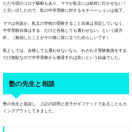
ただ今回のコロナ騒動もあり、ママが私立には絶対に行かせない！
と言い出したので、私の中学受験に対するモチベーションは低下。
ママは何故か、私立の学校の受験すること自体は否定していなく、
中学受験自体はする、だけど合格しても通わせない。という謎方
針。（勉強したことがその後に役に立つためらしいです）
私としては、合格しても通わせないなら、わざわざ受験勉強をする
だけ無駄なので中学受験から撤退すれば良いという結論でした。
塾の先生と相談
塾の先生と面談し、上記の説明と息子がギフテッドであることもカ
ミングアウトしてきました。