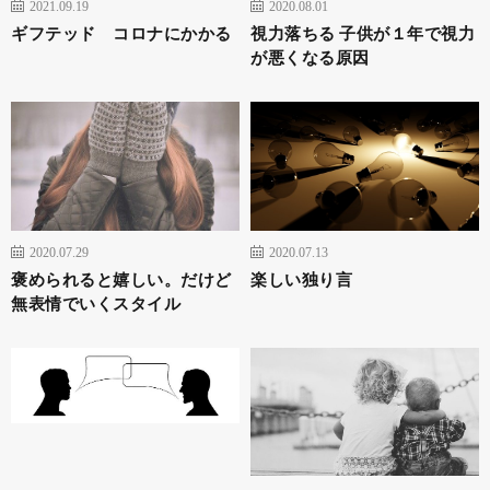
2021.09.19
2020.08.01
ギフテッド コロナにかかる
視力落ちる 子供が１年で視力
が悪くなる原因
2020.07.29
2020.07.13
褒められると嬉しい。だけど
楽しい独り言
無表情でいくスタイル