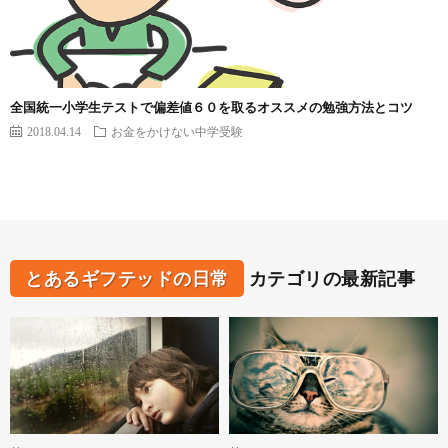
全国統一小学生テストで偏差値６０を取るオススメの勉強方法とコツ
2018.04.14
お金をかけない中学受験
とあるギフテッドの日常
カテゴリの最新記事