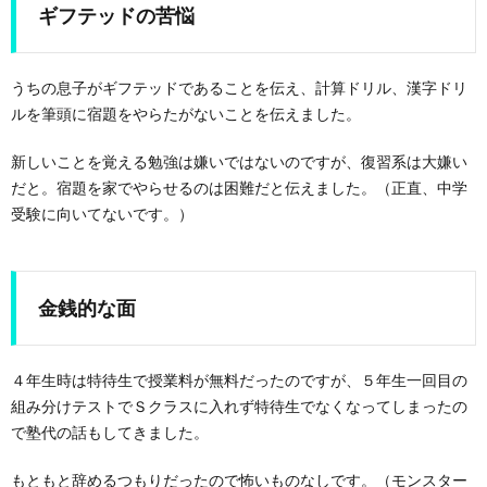
ギフテッドの苦悩
うちの息子がギフテッドであることを伝え、計算ドリル、漢字ドリ
ルを筆頭に宿題をやらたがないことを伝えました。
新しいことを覚える勉強は嫌いではないのですが、復習系は大嫌い
だと。宿題を家でやらせるのは困難だと伝えました。（正直、中学
受験に向いてないです。）
金銭的な面
４年生時は特待生で授業料が無料だったのですが、５年生一回目の
組み分けテストでＳクラスに入れず特待生でなくなってしまったの
で塾代の話もしてきました。
もともと辞めるつもりだったので怖いものなしです。（モンスター