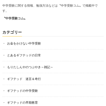
中学受験に関する情報、勉強方法などは〝中学受験コム〟で掲載中で
す。
〝中学受験コム〟
カテゴリー
お金をかけない中学受験
とあるギフテッドの日常
もりたしんやのつぶやき～雑記～
ギフテッド 迷言＆奇行
ギフテッドの中学受験
ギフテッドの早期教育