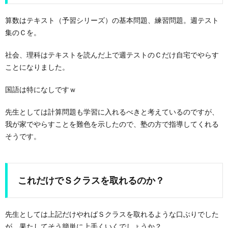
算数はテキスト（予習シリーズ）の基本問題、練習問題。週テスト
集のＣを。
社会、理科はテキストを読んだ上で週テストのＣだけ自宅でやらす
ことになりました。
国語は特になしですｗ
先生としては計算問題も学習に入れるべきと考えているのですが、
我が家でやらすことを難色を示したので、塾の方で指導してくれる
そうです。
これだけでＳクラスを取れるのか？
先生としては上記だけやればＳクラスを取れるような口ぶりでした
が、果たしてそう簡単に上手くいくでしょうか？