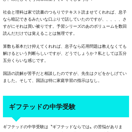
社会と理科は家で読書のつもりでテキスト読ませてくれれば、息子
なら暗記できるみたいな口ぶりで話していたのですが、、、、、さ
すがにそれは買い被りです。予習シリーズのあのボリュームを数回
読んだだけでは覚えることは無理です。
算数も基本だけ抑えてくれれば、息子なら応用問題は教えなくても
解けるという判断らしいですが、どうでしょうか？私としては五分
五分くらいな感じです。
国語の読解が苦手だと相談したのですが、先生はクビをかしげてい
ました。そして、国語は特に家庭学習の指示はなし。
ギフテッドの中学受験
ギフテッドの中学受験は〝ギフテッドならでは〟の苦悩がありま