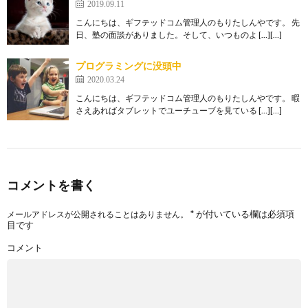
2019.09.11
こんにちは、ギフテッドコム管理人のもりたしんやです。 先
日、塾の面談がありました。そして、いつものよ […][…]
プログラミングに没頭中
2020.03.24
こんにちは、ギフテッドコム管理人のもりたしんやです。 暇
さえあればタブレットでユーチューブを見ている […][…]
コメントを書く
*
が付いている欄は必須項
メールアドレスが公開されることはありません。
目です
コメント