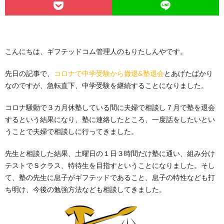
こんにちは、ギフテッドコム管理人のもりたしんやです。
先日の記事で、
コロナで中学受験から撤退&塾退会
とあげたばかり
なのですが、急転直下、中学受験を継続することになりました。
コロナ騒動で３カ月休塾している間に夫婦で相談し７月で塾を退会
するという結果になり、塾に連絡したところ、一度話をしたいとい
うことで夫婦で相談しに行ってきました。
先生と相談した結果、土曜日の１日３時間だけ塾に通い、組み分け
テストでＳクラス、特待生を目指すということになりました。そし
て、塾の先生に息子がギフテッドであること、息子の特性なども打
ち明け、今後の勉強方法なども相談してきました。