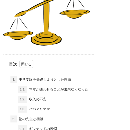
目次
1.
中学受験を撤退しようとした理由
1.1.
ママが通わせることが出来なくなった
1.2.
収入の不安
1.3.
パパＶＳママ
2.
塾の先生と相談
2.1.
ギフテッドの苦悩