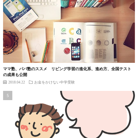
ママ塾、パパ塾のススメ リビング学習の進化系、進め方、全国テスト
の成果も公開
2018.04.22
お金をかけない中学受験