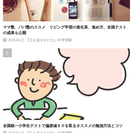
ママ塾、パパ塾のススメ リビング学習の進化系、進め方、全国テスト
の成果も公開
2018.04.22
お金をかけない中学受験
全国統一小学生テストで偏差値６０を取るオススメの勉強方法とコツ
2018.04.14
お金をかけない中学受験