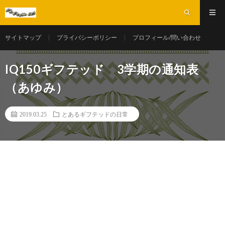
サイトマップ
プライバシーポリシー
プロフィール/問い合わせ
IQ150ギフテッド 3学期の通知表
（あゆみ）
2019.03.25
とあるギフテッドの日常