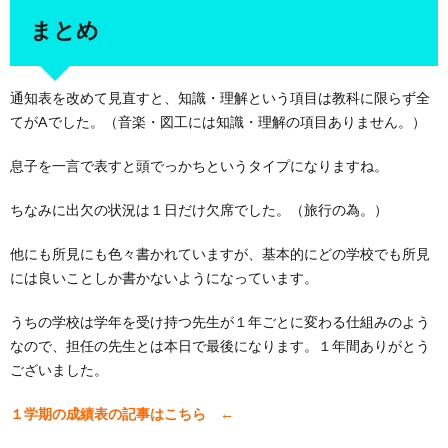
まとめ
通知表を改めて見直すと、知識・理解という項目は教科に限らず全
てがAでした。（音楽・図工には知識・理解の項目ありません。）
息子を一言で表すと頭でっかちというタイプになりますね。
ちなみに出欠の状況は１日だけ欠席でした。（旅行の為。）
他にも所見にも色々書かれていますが、基本的にどの学校でも所見
には良いことしか書かないようになっています。
うちの学校は学年を受け持つ先生が１年ごとに変わる仕組みのよう
なので、担任の先生とは本日で最後になります。１年間ありがとう
ございました。
１学期の成績表の記事はこちら ←