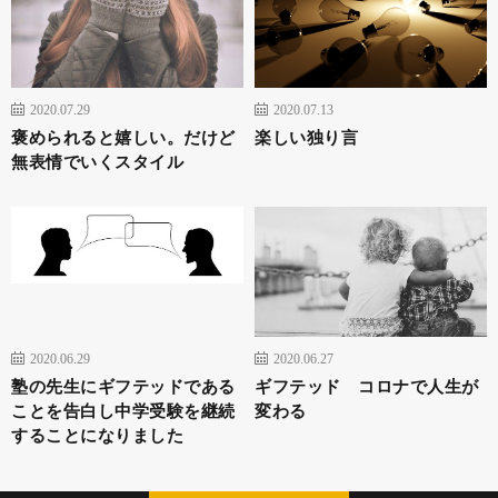
2020.07.29
2020.07.13
褒められると嬉しい。だけど
楽しい独り言
無表情でいくスタイル
2020.06.29
2020.06.27
塾の先生にギフテッドである
ギフテッド コロナで人生が
ことを告白し中学受験を継続
変わる
することになりました