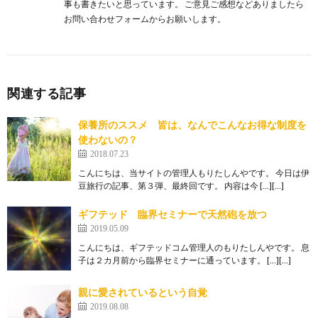
事も書きたいと思っています。 ご意見ご感想などありましたら
お問い合わせフォームからお願いします。
関連する記事
保養所のススメ 皆は、なんでこんなお得な制度を
使わないの？
2018.07.23
こんにちは、当サイトの管理人もりたしんやです。 今日は伊
豆旅行の記事、第３弾、最終回です。 内容は今 […][…]
ギフテッド 臨界セミナーで天然砲を放つ
2019.05.09
こんにちは、ギフテッドコム管理人のもりたしんやです。 息
子は２カ月前から臨界セミナーに通っています。 […][…]
親に愛されているという自覚
2019.08.08