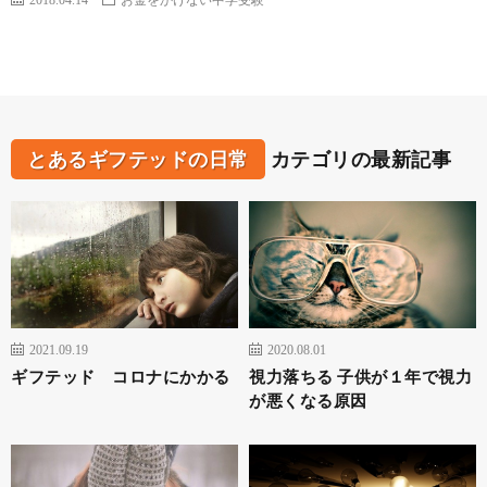
とあるギフテッドの日常
カテゴリの最新記事
2021.09.19
2020.08.01
ギフテッド コロナにかかる
視力落ちる 子供が１年で視力
が悪くなる原因