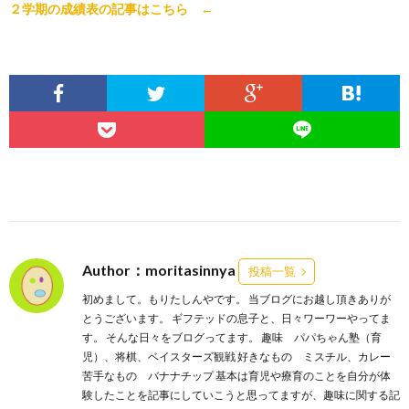
２学期の成績表の記事はこちら ←
Author：moritasinnya
投稿一覧
初めまして。もりたしんやです。 当ブログにお越し頂きありが
とうございます。 ギフテッドの息子と、日々ワーワーやってま
す。 そんな日々をブログってます。 趣味 パパちゃん塾（育
児）、将棋、ベイスターズ観戦 好きなもの ミスチル、カレー
苦手なもの バナナチップ 基本は育児や療育のことを自分が体
験したことを記事にしていこうと思ってますが、趣味に関する記