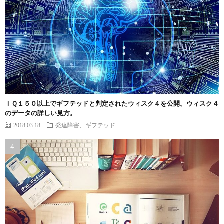
ＩＱ１５０以上でギフテッドと判定されたウィスク４を公開。ウィスク４
のデータの詳しい見方。
2018.03.18
発達障害、ギフテッド