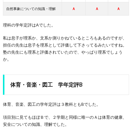
自然事象についての知識・理解
Ａ
Ａ
Ａ
理科の学年定評はAでした。
私は息子が理系か、文系か測りかねているところもあるのですが、
担任の先生は息子を理系として評価して下さってるみたいですね。
塾の先生にも理系と評価されていたので、やっぱり理系でしょう
か。
体育・音楽・図工 学年定評B
体育、音楽、図工の学年定評は３教科ともBでした。
項目別に見てもほぼＢで、２学期と同様に唯一のＡは体育の健康、
安全についての知識、理解でした。