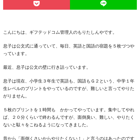
こんにちは、ギフテッドコム管理人のもりたしんやです。
息子は公文式に通っていて、毎日、英語と国語の宿題を５枚づつや
っています。
最近、息子は公文の壁に行き詰っています。
息子は現在、小学生３年生で英語も、国語もＧ２という、中学１年
生レベルのプリントをやっているのですが、難しいと言ってやりた
がりません。
５枚のプリントを１時間も かかってやっています。集中してやれ
ば、２０分くらいで終わるんですが、面倒臭い、難しい、やりたく
ないと駄々をこねるようになってきました。
昔から「面倒くさいからやりたくない！」と言うのはあったのです