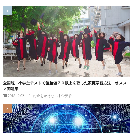
全国統一小学生テストで偏差値７０以上を取った家庭学習方法 オスス
メ問題集
2018.12.02
お金をかけない中学受験