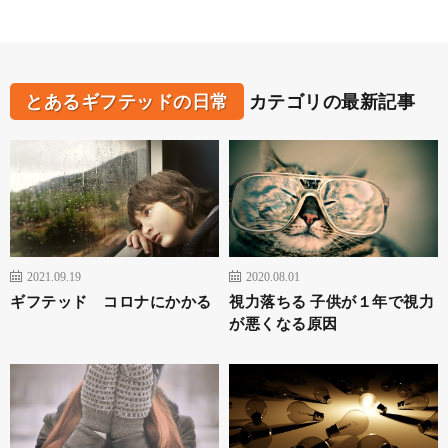
とあるギフテッドの日常
カテゴリの最新記事
2021.09.19
2020.08.01
ギフテッド コロナにかかる
視力落ちる 子供が１年で視力
が悪くなる原因