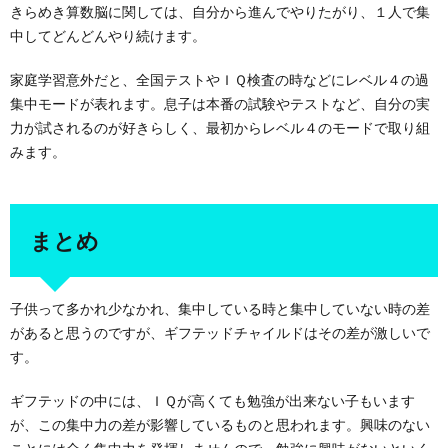
きらめき算数脳に関しては、自分から進んでやりたがり、１人で集
中してどんどんやり続けます。
家庭学習意外だと、全国テストやＩＱ検査の時などにレベル４の過
集中モードが表れます。息子は本番の試験やテストなど、自分の実
力が試されるのが好きらしく、最初からレベル４のモードで取り組
みます。
まとめ
子供って多かれ少なかれ、集中している時と集中していない時の差
があると思うのですが、ギフテッドチャイルドはその差が激しいで
す。
ギフテッドの中には、ＩＱが高くても勉強が出来ない子もいます
が、この集中力の差が影響しているものと思われます。興味のない