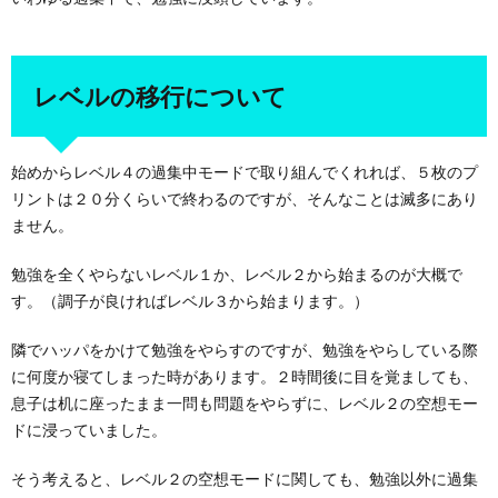
レベルの移行について
始めからレベル４の過集中モードで取り組んでくれれば、５枚のプ
リントは２０分くらいで終わるのですが、そんなことは滅多にあり
ません。
勉強を全くやらないレベル１か、レベル２から始まるのが大概で
す。（調子が良ければレベル３から始まります。）
隣でハッパをかけて勉強をやらすのですが、勉強をやらしている際
に何度か寝てしまった時があります。２時間後に目を覚ましても、
息子は机に座ったまま一問も問題をやらずに、レベル２の空想モー
ドに浸っていました。
そう考えると、レベル２の空想モードに関しても、勉強以外に過集