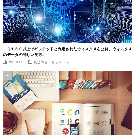
ＩＱ１５０以上でギフテッドと判定されたウィスク４を公開。ウィスク４
のデータの詳しい見方。
2018.03.18
発達障害、ギフテッド