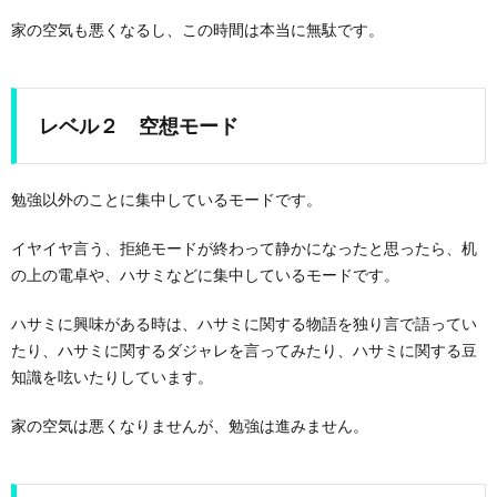
家の空気も悪くなるし、この時間は本当に無駄です。
レベル２ 空想モード
勉強以外のことに集中しているモードです。
イヤイヤ言う、拒絶モードが終わって静かになったと思ったら、机
の上の電卓や、ハサミなどに集中しているモードです。
ハサミに興味がある時は、ハサミに関する物語を独り言で語ってい
たり、ハサミに関するダジャレを言ってみたり、ハサミに関する豆
知識を呟いたりしています。
家の空気は悪くなりませんが、勉強は進みません。