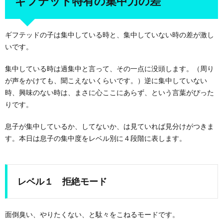
ギフテッド特有の集中力の差
ギフテッドの子は集中している時と、集中していない時の差が激し
いです。
集中している時は過集中と言って、その一点に没頭します。（周り
が声をかけても、聞こえないくらいです。）逆に集中していない
時、興味のない時は、まさに心ここにあらず、という言葉がぴった
りです。
息子が集中しているか、してないか、は見ていれば見分けがつきま
す。本日は息子の集中度をレベル別に４段階に表します。
レベル１ 拒絶モード
面倒臭い、やりたくない、と駄々をこねるモードです。