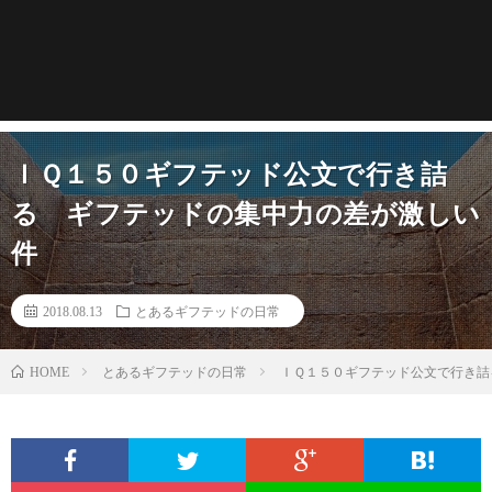
ＩＱ１５０ギフテッド公文で行き詰
る ギフテッドの集中力の差が激しい
件
2018.08.13
とあるギフテッドの日常
とあるギフテッドの日常
ＩＱ１５０ギフテッド公文で行き詰
HOME