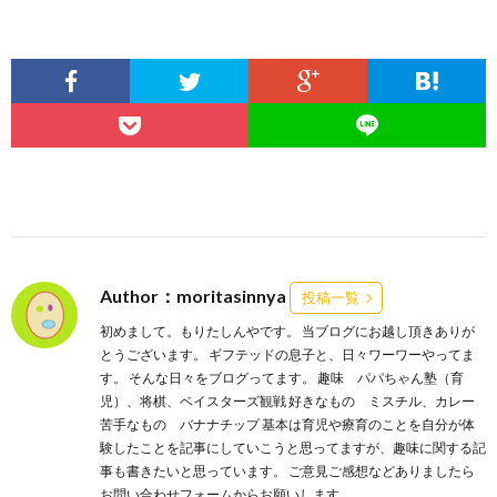
Author：moritasinnya
投稿一覧
初めまして。もりたしんやです。 当ブログにお越し頂きありが
とうございます。 ギフテッドの息子と、日々ワーワーやってま
す。 そんな日々をブログってます。 趣味 パパちゃん塾（育
児）、将棋、ベイスターズ観戦 好きなもの ミスチル、カレー
苦手なもの バナナチップ 基本は育児や療育のことを自分が体
験したことを記事にしていこうと思ってますが、趣味に関する記
事も書きたいと思っています。 ご意見ご感想などありましたら
お問い合わせフォームからお願いします。