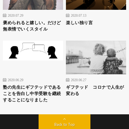
2020.07.29
2020.07.13
褒められると嬉しい。だけど
楽しい独り言
無表情でいくスタイル
2020.06.29
2020.06.27
塾の先生にギフテッドである
ギフテッド コロナで人生が
ことを告白し中学受験を継続
変わる
することになりました
Back to Top