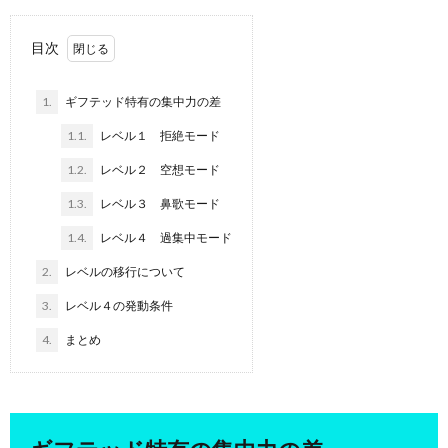
目次
1.
ギフテッド特有の集中力の差
1.1.
レベル１ 拒絶モード
1.2.
レベル２ 空想モード
1.3.
レベル３ 鼻歌モード
1.4.
レベル４ 過集中モード
2.
レベルの移行について
3.
レベル４の発動条件
4.
まとめ