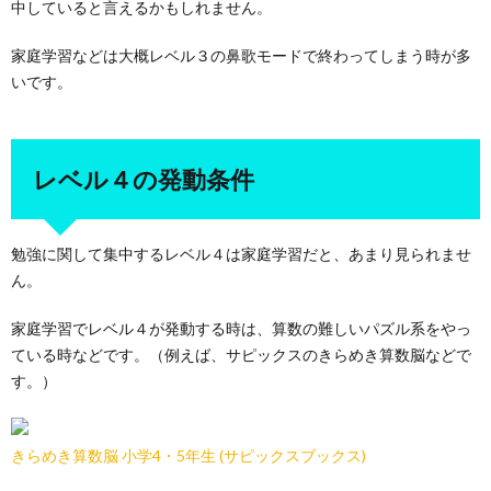
中していると言えるかもしれません。
家庭学習などは大概レベル３の鼻歌モードで終わってしまう時が多
いです。
レベル４の発動条件
勉強に関して集中するレベル４は家庭学習だと、あまり見られませ
ん。
家庭学習でレベル４が発動する時は、算数の難しいパズル系をやっ
ている時などです。（例えば、サピックスのきらめき算数脳などで
す。）
きらめき算数脳 小学4・5年生 (サピックスブックス)