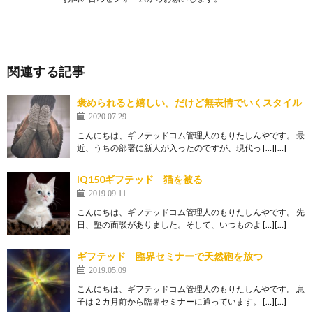
関連する記事
褒められると嬉しい。だけど無表情でいくスタイル
2020.07.29
こんにちは、ギフテッドコム管理人のもりたしんやです。 最
近、うちの部署に新人が入ったのですが、現代っ […][…]
IQ150ギフテッド 猫を被る
2019.09.11
こんにちは、ギフテッドコム管理人のもりたしんやです。 先
日、塾の面談がありました。そして、いつものよ […][…]
ギフテッド 臨界セミナーで天然砲を放つ
2019.05.09
こんにちは、ギフテッドコム管理人のもりたしんやです。 息
子は２カ月前から臨界セミナーに通っています。 […][…]