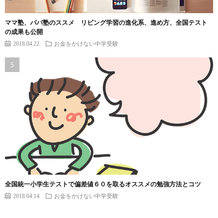
ママ塾、パパ塾のススメ リビング学習の進化系、進め方、全国テスト
の成果も公開
2018.04.22
お金をかけない中学受験
全国統一小学生テストで偏差値６０を取るオススメの勉強方法とコツ
2018.04.14
お金をかけない中学受験